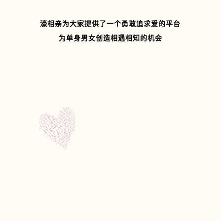
濠相亲
为大家提供了
一个勇敢追求爱的平台
为单身男女创造相遇相知的机会