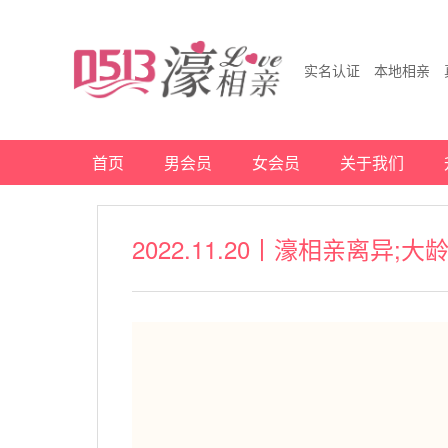
实名认证 本地相亲 
首页
男会员
女会员
关于我们
2022.11.20丨濠相亲离