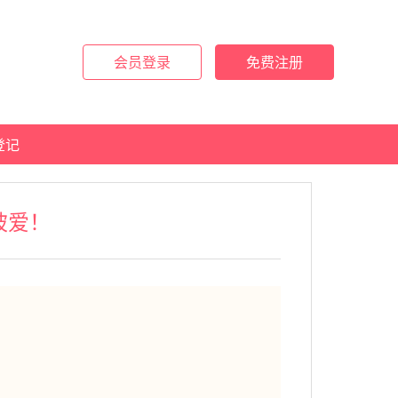
会员登录
免费注册
登记
被爱！