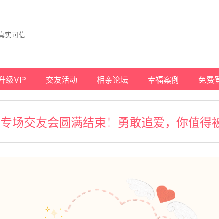
真实可信
升级VIP
交友活动
相亲论坛
幸福案例
免费
异;大龄专场交友会圆满结束！勇敢追爱，你值得