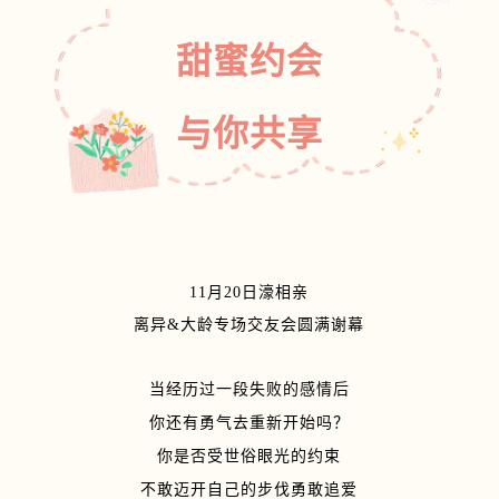
甜蜜约会
与你共享
11月20日濠相亲
离异&大龄专场交友会
圆满谢幕
当经历过一段失败的感情后
你还有勇气去重新开始吗？
你是否受世俗眼光的约束
不敢迈开自己的步伐勇敢追爱