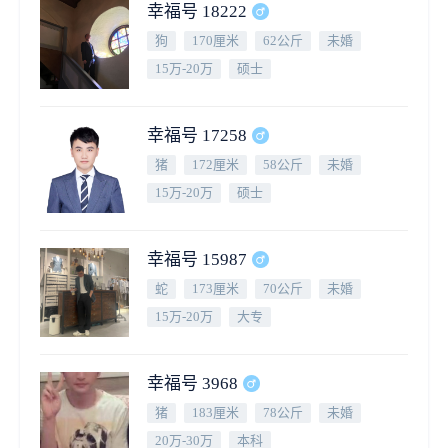
幸福号 18222
狗
170厘米
62公斤
未婚
15万-20万
硕士
幸福号 17258
猪
172厘米
58公斤
未婚
15万-20万
硕士
幸福号 15987
蛇
173厘米
70公斤
未婚
15万-20万
大专
幸福号 3968
猪
183厘米
78公斤
未婚
20万-30万
本科