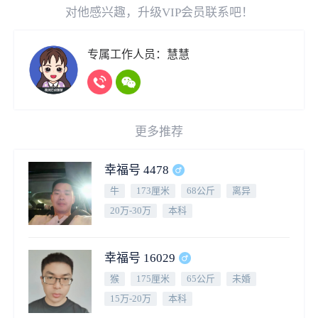
对他感兴趣，升级VIP会员联系吧！
专属工作人员：慧慧
更多推荐
幸福号 4478
牛
173厘米
68公斤
离异
20万-30万
本科
幸福号 16029
猴
175厘米
65公斤
未婚
15万-20万
本科