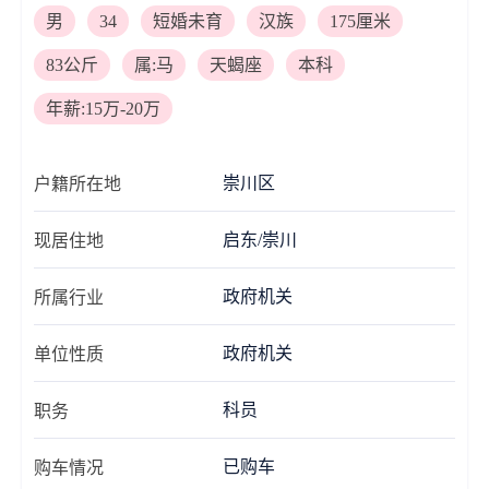
男
34
短婚未育
汉族
175厘米
83公斤
属:马
天蝎座
本科
年薪:15万-20万
崇川区
户籍所在地
启东/崇川
现居住地
政府机关
所属行业
政府机关
单位性质
科员
职务
已购车
购车情况