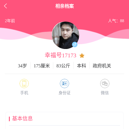

相亲档案
2年前
人气：88
幸福号17173
34岁
175厘米
83公斤
本科
政府机关
手机
身份证
微信
基本信息