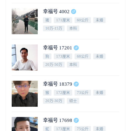
幸福号 4002
猪
171厘米
60公斤
未婚
10万-15万
本科
幸福号 17201
狗
173厘米
68公斤
未婚
20万-50万
本科
幸福号 18379
猴
172厘米
73公斤
未婚
20万-30万
硕士
幸福号 17698
蛇
173厘米
75公斤
未婚