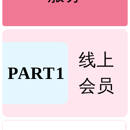
线上
PART
1
会员