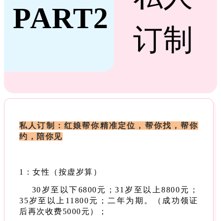
PART2
订制
私人订制：红娘帮你精准定位，帮你找，帮你
约，陪你见
1：女性（按虚岁算）
30岁至以下6800元；
31岁至以上8800元；
35岁至以上11800元；二年为期。（成功领证
后再次收费5000元）；