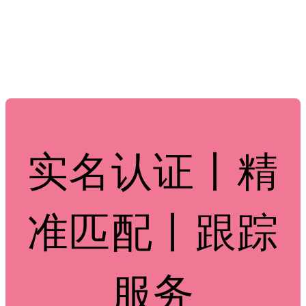
实名认证丨精
准匹配丨跟踪
服务