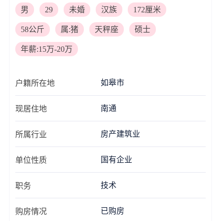
男
29
未婚
汉族
172厘米
58公斤
属:猪
天秤座
硕士
年薪:15万-20万
如皋市
户籍所在地
南通
现居住地
房产建筑业
所属行业
国有企业
单位性质
技术
职务
已购房
购房情况