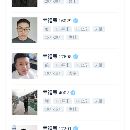
20万-30万
硕士
幸福号 16029
猴
175厘米
65公斤
未婚
15万-20万
本科
幸福号 17698
蛇
173厘米
75公斤
未婚
10万-15万
大专
幸福号 4002
猪
171厘米
60公斤
未婚
10万-15万
本科
幸福号 17201