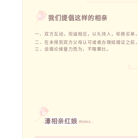
我们提倡这样的相亲
一、双方互动，坦诚相见，以礼待人，轮换买单，
二、在未得到双方父母认可或者办理结婚证之前
三、谈婚论嫁量力而为，不瞎攀比。
濠相亲红娘
History