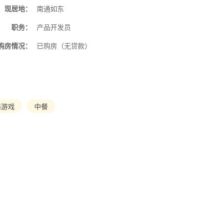
现居地：
南通如东
职务：
产品开发员
购房情况：
已购房（无贷款）
络游戏
中餐