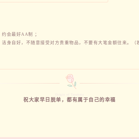
约会最好AA制 ；
，洁身自好，不随意接受对方贵重物品，不要有大笔金额往来。（
Origin of Tanabata
祝大家早日脱单，都有属于自己的幸福