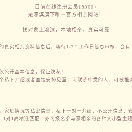
目前在线注册会员18000+
是濠滨旗下唯一官方相亲网站！
找对象上濠滨，本地相亲，真实可靠
真实相亲资料信息后，等待1-2个工作日信息审核，会有
仅公开基本信息，保证隐私！
个私下介绍或者直接安排见面；可联系中意的人，可被推
家庭情况等私密信息，私下一对一介绍，不公开信息，
，1对1高精准匹配；亦可报名参与濠相亲的各种大小型主