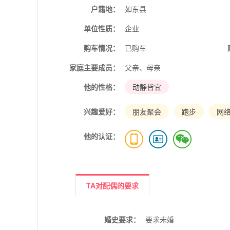
户籍地：
如东县
单位性质：
企业
购车情况：
已购车
家庭主要成员：
父亲、母亲
他的性格：
动静皆宜
兴趣爱好：
朋友聚会
跑步
网
他的认证：
TA对配偶的要求
婚史要求：
要求未婚