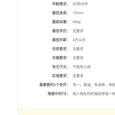
年龄要求：
20至29岁
最低身高：
150cm
最高体重：
65kg
最低学历：
无要求
最低年薪：
4万以内
住房要求：
无要求
车辆要求：
无要求
有无子女：
不能有小孩
区域要求：
无要求
最重要的3个条件：
专一，真诚，有涵养、体
理想中的TA：
两人相处的时候和呼吸一