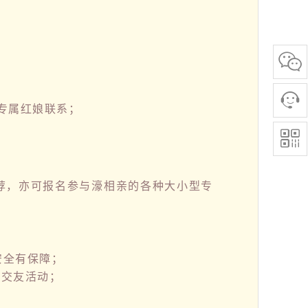
专属红娘联系；
荐，亦可报名参与濠相亲的各种大小型专
安全有保障；
题交友活动；