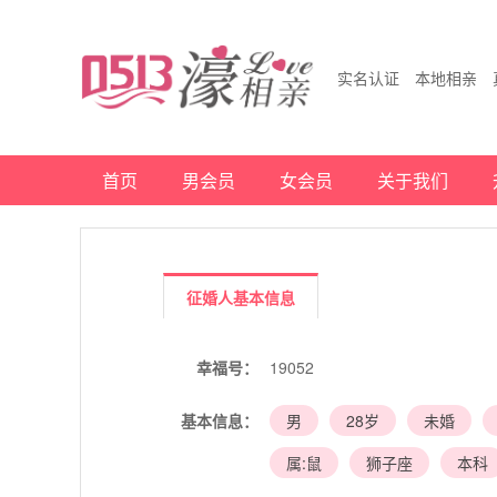
实名认证 本地相亲 
首页
男会员
女会员
关于我们
征婚人基本信息
幸福号：
19052
基本信息：
男
28岁
未婚
属:鼠
狮子座
本科