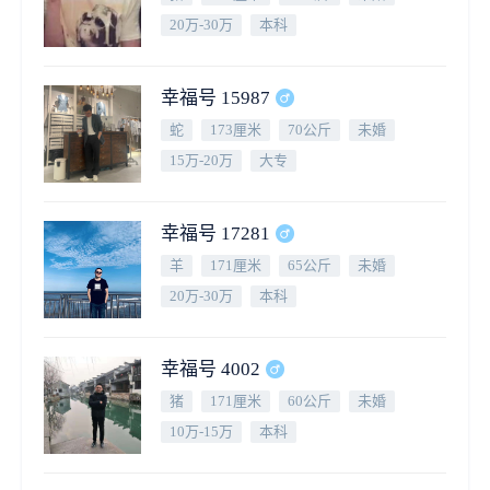
20万-30万
本科
幸福号 15987
蛇
173厘米
70公斤
未婚
15万-20万
大专
幸福号 17281
羊
171厘米
65公斤
未婚
20万-30万
本科
幸福号 4002
猪
171厘米
60公斤
未婚
10万-15万
本科