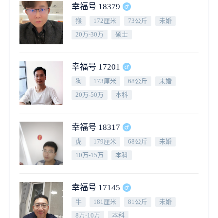
幸福号 18379
猴
172厘米
73公斤
未婚
20万-30万
硕士
幸福号 17201
狗
173厘米
68公斤
未婚
20万-50万
本科
幸福号 18317
虎
179厘米
68公斤
未婚
10万-15万
本科
幸福号 17145
牛
181厘米
81公斤
未婚
8万-10万
本科