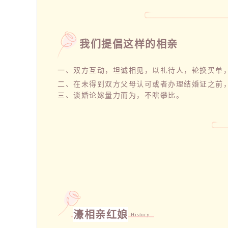
我们提倡这样的相亲
一、双方互动，坦诚相见，以礼待人，轮换买单，
二、在未得到双方父母认可或者办理结婚证之前
三、谈婚论嫁量力而为，不瞎攀比。
濠相亲红娘
History