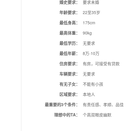
婚史要求：
要求未婚
年龄要求：
22至35岁
最低身高：
175cm
最高体重：
90kg
最低学历：
无要求
最低年薪：
8万-10万
住房要求：
有房，可接受有贷款
车辆要求：
无要求
有无子女：
不能有小孩
区域要求：
本地人
最重要的3个条件：
有责任感、孝顺、品佳
理想中的TA：
个高双眼皮幽默