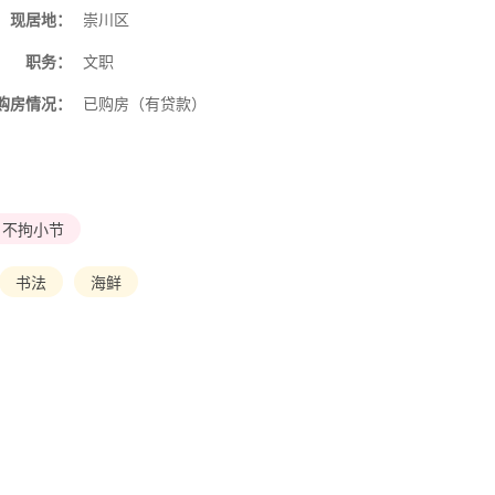
现居地：
崇川区
职务：
文职
购房情况：
已购房（有贷款）
不拘小节
书法
海鲜