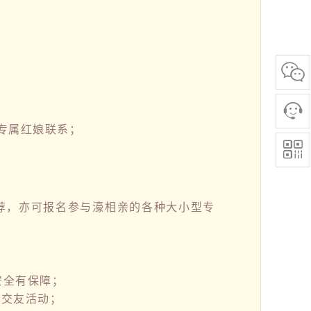
专属红娘联系；
荐，亦可报名参与濠相亲的各种大小型专
安全有保障；
题交友活动；