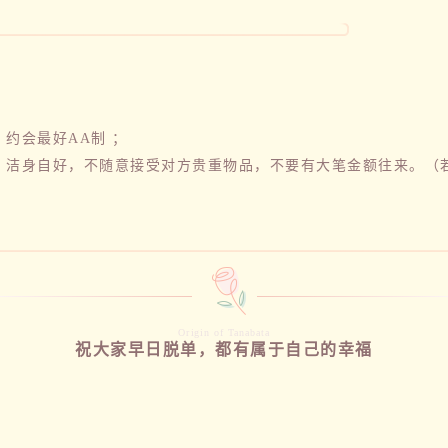
约会最好AA制 ；
，洁身自好，不随意接受对方贵重物品，不要有大笔金额往来。（
Origin of Tanabata
祝大家早日脱单，都有属于自己的幸福