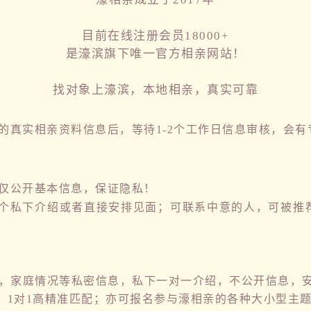
目前在线注册会员18000+
是濠滨旗下唯一官方相亲网站！
找对象上濠滨，本地相亲，真实可靠
真实相亲资料信息后，等待1-2个工作日信息审核，会有
仅公开基本信息，保证隐私！
个私下介绍或者直接安排见面；可联系中意的人，可被推
家庭情况等私密信息，私下一对一介绍，不公开信息，
，1对1高精准匹配；亦可报名参与濠相亲的各种大小型主