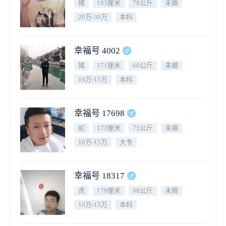
猪
183厘米
78公斤
未婚
20万-30万
本科
幸福号 4002
猪
171厘米
60公斤
未婚
10万-15万
本科
幸福号 17698
蛇
173厘米
75公斤
未婚
10万-15万
大专
幸福号 18317
虎
179厘米
68公斤
未婚
10万-15万
本科