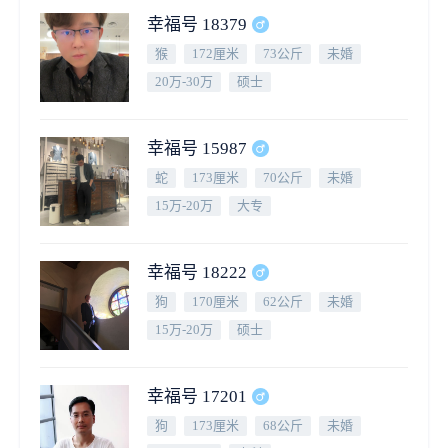
幸福号 18379
猴
172厘米
73公斤
未婚
20万-30万
硕士
幸福号 15987
蛇
173厘米
70公斤
未婚
15万-20万
大专
幸福号 18222
狗
170厘米
62公斤
未婚
15万-20万
硕士
幸福号 17201
狗
173厘米
68公斤
未婚