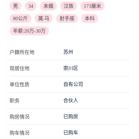
男
34
未婚
汉族
173厘米
80公斤
属:马
射手座
本科
年薪:20万-30万
苏州
户籍所在地
崇川区
现居住地
自有公司
单位性质
合伙人
职务
已购房
购房情况
已购车
购车情况