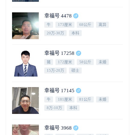
幸福号 4478
牛
173厘米
68公斤
离异
20万-30万
本科
幸福号 17258
猪
172厘米
58公斤
未婚
15万-20万
硕士
幸福号 17145
牛
181厘米
81公斤
未婚
8万-10万
本科
幸福号 3968