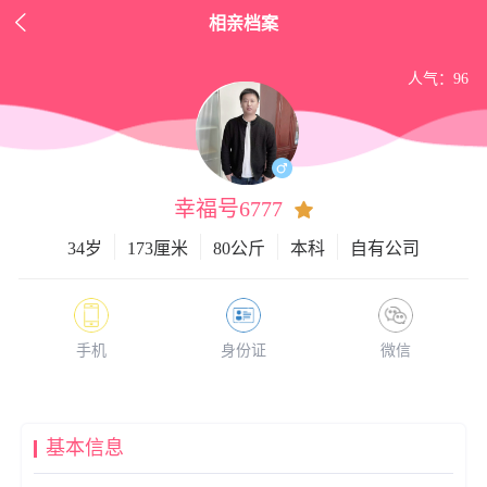

相亲档案
人气：96
幸福号6777
34岁
173厘米
80公斤
本科
自有公司
手机
身份证
微信
基本信息