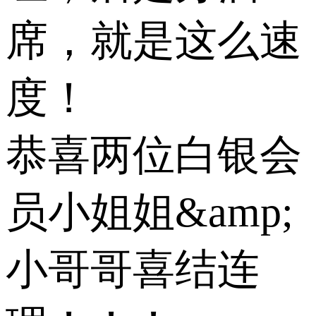
席，就是这么速
度！
恭喜两位白银会
员小姐姐&amp;
小哥哥喜结连